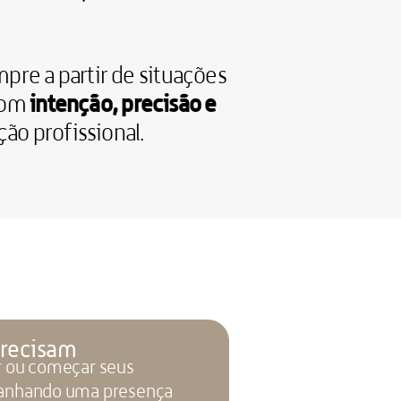
pre a partir de situações 
 intenção, precisão e 
com
ão profissional.
precisam
r ou começar seus 
ganhando uma presença 