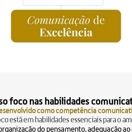
so foco nas habilidades comunicat
 desenvolvido como competência comunicat
co está em habilidades essenciais para o amb
rganização do pensamento, adequação ao co