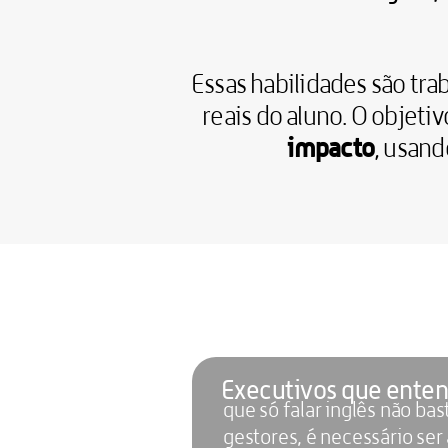
Essas habilidades são tra
reais do aluno. O objetiv
impacto
, usand
Executivos que ent
que só falar inglês não bast
gestores, é necessário ser 