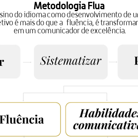
Metodologia Flua
sino do idioma como desenvolvimento de u
etivo é mais do que a  fluência, é transforma
 em um comunicador de excelência.