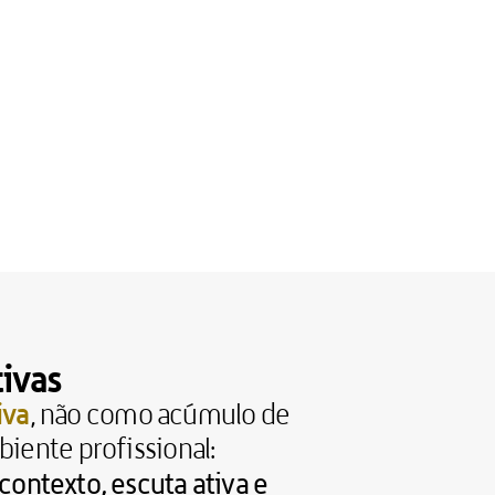
ivas
iva
, não como acúmulo de 
iente profissional:
ntexto, escuta ativa e 