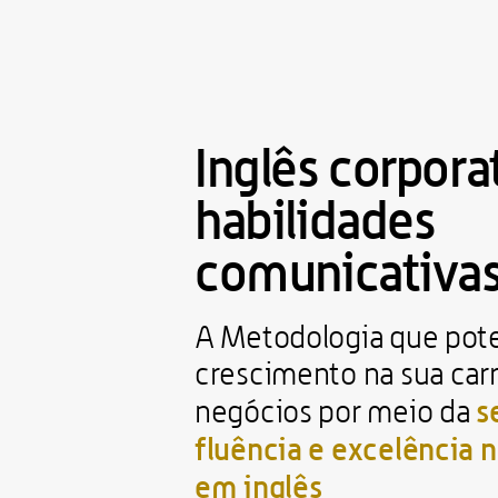
Inglês corporat
habilidades 
comunicativa
A Metodologia que poten
crescimento na sua carr
s
negócios por meio da 
fluência e excelência 
em inglês