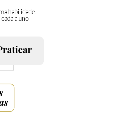
ma habilidade.
r cada aluno