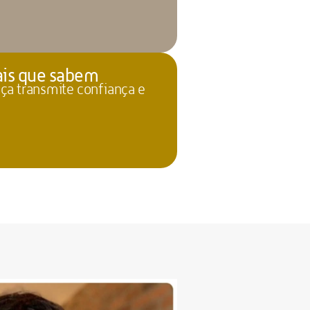
rais que sabem
a transmite confiança e 