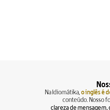
Nos
o inglês é
Na Idiomátika, 
conteúdo. Nosso fo
clareza de mensagem, o