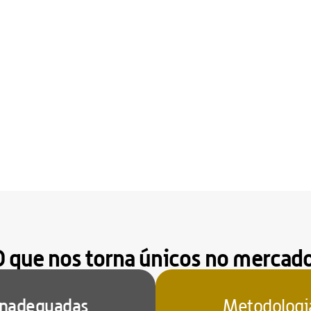
O que nos torna únicos no mercado
inadequadas
Metodologia