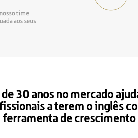
 nosso time 
uada aos seus 
 de 30 anos no mercado ajud
fissionais a terem o inglês c
ferramenta de crescimento