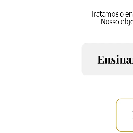
Tratamos o en
 Nosso obj